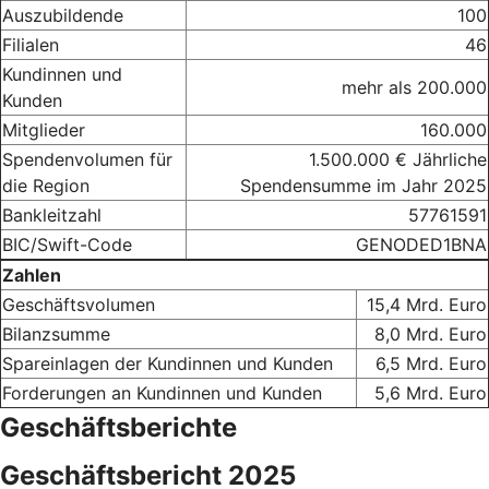
Auszubildende
100
Filialen
46
Kundinnen und
mehr als 200.000
Kunden
Mitglieder
160.000
Spendenvolumen für
1.500.000 € Jährliche
die Region
Spendensumme im Jahr 2025
Bankleitzahl
57761591
BIC/Swift-Code
GENODED1BNA
Zahlen
Geschäftsvolumen
15,4 Mrd. Euro
Bilanzsumme
8,0 Mrd. Euro
Spareinlagen der Kundinnen und Kunden
6,5 Mrd. Euro
Forderungen an Kundinnen und Kunden
5,6 Mrd. Euro
Geschäftsberichte
Geschäftsbericht 2025